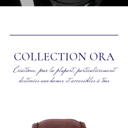
COLLECTION ORA
Créations, pour la plupart, particulièrement
destinées aux dames et accessibles à tous