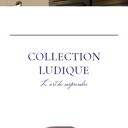
COLLECTION
LUDIQUE
L'art de surprendre