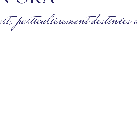
rt, particulièrement destinées a