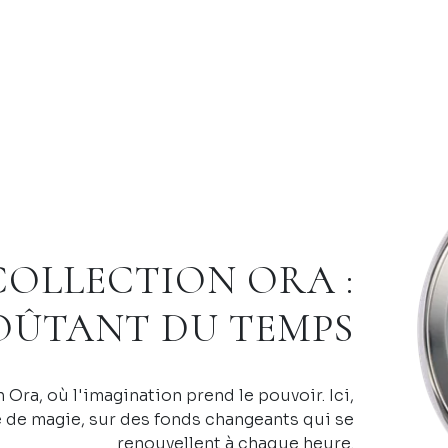
COLLECTION ORA :
VOÛTANT DU TEMPS
 Ora, où l'imagination prend le pouvoir. Ici,
e de magie, sur des fonds changeants qui se
renouvellent à chaque heure.