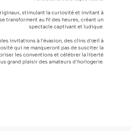
ginaux, stimulant la curiosité et invitant à
 se transforment au fil des heures, créant un
spectacle captivant et ludique.
es invitations à l'évasion, des clins d'œil à
iosité qui ne manqueront pas de susciter la
riser les conventions et célébrer la liberté
lus grand plaisir des amateurs d'horlogerie.