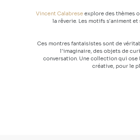
Vincent Calabrese
explore des thèmes ori
la rêverie. Les motifs s'animent et
Ces montres fantaisistes sont de véritabl
l'imaginaire, des objets de cur
conversation. Une collection qui ose b
créative, pour le p