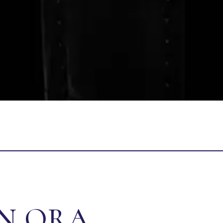
N ORA