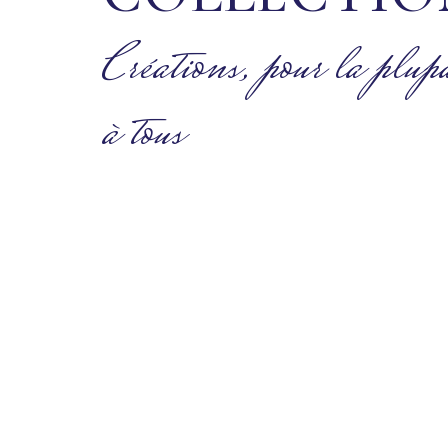
Créations, pour la plupa
à tous