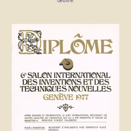
œuvre.