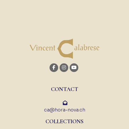
CONTACT
ca@hora-nova.ch
COLLECTIONS