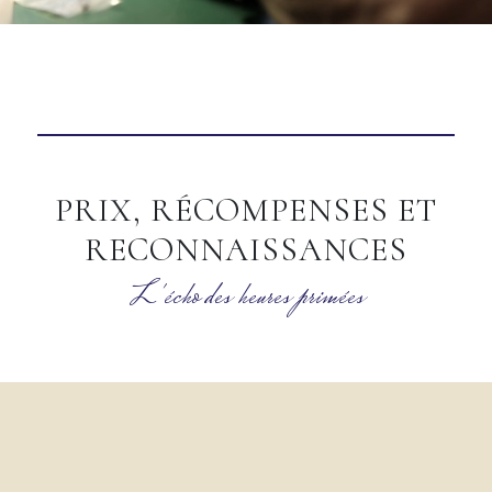
PRIX, RÉCOMPENSES ET
RECONNAISSANCES
L'écho des heures primées